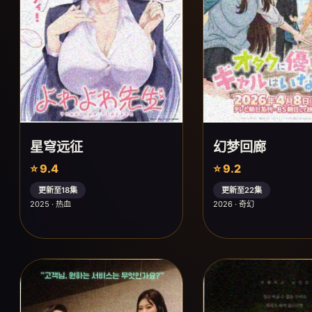
星穹远征
幻梦回廊
⭐ 9.4
⭐ 9.2
更新至18集
更新至22集
2025 · 热血
2026 · 奇幻